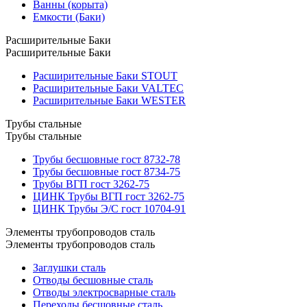
Ванны (корыта)
Емкости (Баки)
Расширительные Баки
Расширительные Баки
Расширительные Баки STOUT
Расширительные Баки VALTEC
Расширительные Баки WESTER
Трубы стальные
Трубы стальные
Трубы бесшовные гост 8732-78
Трубы бесшовные гост 8734-75
Трубы ВГП гост 3262-75
ЦИНК Трубы ВГП гост 3262-75
ЦИНК Трубы Э/С гост 10704-91
Элементы трубопроводов сталь
Элементы трубопроводов сталь
Заглушки сталь
Отводы бесшовные сталь
Отводы электросварные сталь
Переходы бесшовные сталь