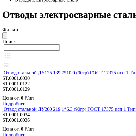
Отводы электросварные стал
Фильтр
Поиск
Отвод стальной ДУ125 139,7*10,0 (90гр) ГОСТ 17375 исп 1 Ти
ST.0001.0030
ST.0001.0122
ST.0001.0129
Цена от,
0
₽/шт
Подробнее
Отвод стальной ДУ200 219,1*6,3 (90гр) ГОСТ 17375 исп 1 Тип
ST.0001.0034
ST.0001.0036
Цена от,
0
₽/шт
Подробнее