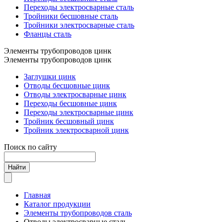
Переходы электросварные сталь
Тройники бесшовные сталь
Тройники электросварные сталь
Фланцы сталь
Элементы трубопроводов цинк
Элементы трубопроводов цинк
Заглушки цинк
Отводы бесшовные цинк
Отводы электросварные цинк
Переходы бесшовные цинк
Переходы электросварные цинк
Тройник бесшовный цинк
Тройник электросварной цинк
Поиск по сайту
Найти
Главная
Каталог продукции
Элементы трубопроводов сталь
Отводы электросварные сталь