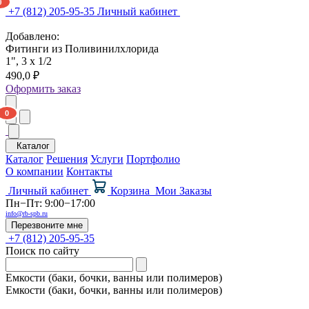
+7 (812) 205-95-35
Личный кабинет
Добавлено:
Фитинги из Поливинилхлорида
1", 3 x 1/2
490,0 ₽
Оформить заказ
Каталог
Каталог
Решения
Услуги
Портфолио
О компании
Контакты
Личный кабинет
Корзина
Мои Заказы
Пн−Пт: 9:00−17:00
info@rb-spb.ru
Перезвоните мне
+7 (812) 205-95-35
Поиск по сайту
Емкости (баки, бочки, ванны или полимеров)
Емкости (баки, бочки, ванны или полимеров)