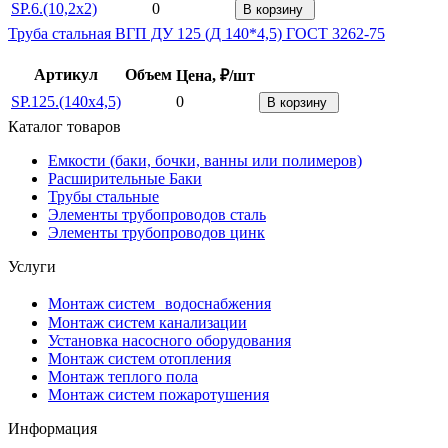
SP.6.(10,2x2)
0
В корзину
Труба стальная ВГП ДУ 125 (Д 140*4,5) ГОСТ 3262-75
Артикул
Объем
Цена, ₽/шт
SP.125.(140x4,5)
0
В корзину
Каталог товаров
Емкости (баки, бочки, ванны или полимеров)
Расширительные Баки
Трубы стальные
Элементы трубопроводов сталь
Элементы трубопроводов цинк
Услуги
Монтаж систем водоснабжения
Монтаж систем канализации
Установка насосного оборудования
Монтаж систем отопления
Монтаж теплого пола
Монтаж систем пожаротушения
Информация