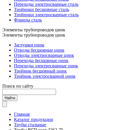
Переходы электросварные сталь
Тройники бесшовные сталь
Тройники электросварные сталь
Фланцы сталь
Элементы трубопроводов цинк
Элементы трубопроводов цинк
Заглушки цинк
Отводы бесшовные цинк
Отводы электросварные цинк
Переходы бесшовные цинк
Переходы электросварные цинк
Тройник бесшовный цинк
Тройник электросварной цинк
Поиск по сайту
Найти
Главная
Каталог продукции
Трубы стальные
Трубы ВГП гост 3262-75