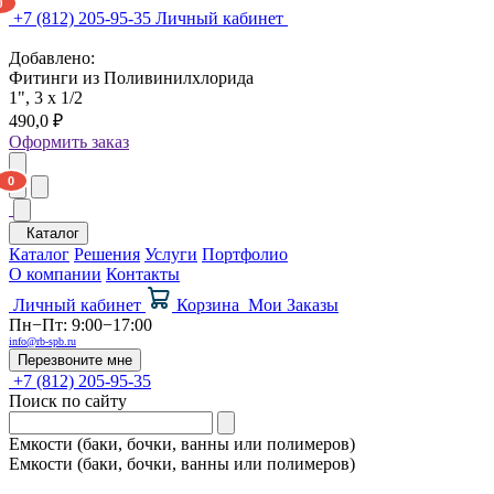
+7 (812) 205-95-35
Личный кабинет
Добавлено:
Фитинги из Поливинилхлорида
1", 3 x 1/2
490,0 ₽
Оформить заказ
Каталог
Каталог
Решения
Услуги
Портфолио
О компании
Контакты
Личный кабинет
Корзина
Мои Заказы
Пн−Пт: 9:00−17:00
info@rb-spb.ru
Перезвоните мне
+7 (812) 205-95-35
Поиск по сайту
Емкости (баки, бочки, ванны или полимеров)
Емкости (баки, бочки, ванны или полимеров)