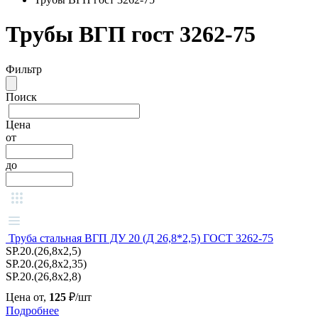
Трубы ВГП гост 3262-75
Фильтр
Поиск
Цена
от
до
Труба стальная ВГП ДУ 20 (Д 26,8*2,5) ГОСТ 3262-75
SP.20.(26,8x2,5)
SP.20.(26,8x2,35)
SP.20.(26,8x2,8)
Цена от,
125
₽/шт
Подробнее