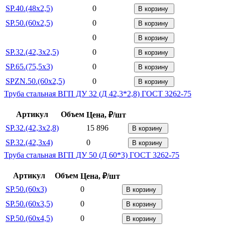
SP.40.(48x2,5)
0
В корзину
SP.50.(60x2,5)
0
В корзину
0
В корзину
SP.32.(42,3x2,5)
0
В корзину
SP.65.(75,5x3)
0
В корзину
SPZN.50.(60x2,5)
0
В корзину
Труба стальная ВГП ДУ 32 (Д 42,3*2,8) ГОСТ 3262-75
Артикул
Объем
Цена, ₽/шт
SP.32.(42,3x2,8)
15 896
В корзину
SP.32.(42,3x4)
0
В корзину
Труба стальная ВГП ДУ 50 (Д 60*3) ГОСТ 3262-75
Артикул
Объем
Цена, ₽/шт
SP.50.(60x3)
0
В корзину
SP.50.(60x3,5)
0
В корзину
SP.50.(60x4,5)
0
В корзину