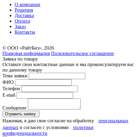
О компании
Решения
Доставка
Оплата
Заказ
Контакты
© ООО «РайтБиз», 2026
Правовая информация
Пользовательское соглашение
Заявка по товару
Оставьте свои контактные данные и мы проконсультируем вас
по данному товару
Тема заявки
ФИО
Телефон
E-mail
Сообщение
Отравить заявку
Нажимая, я даю свое согласие на обработку
персональных
данных
и согласен с условиями
политики
конфиденциальности