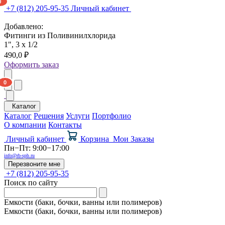
+7 (812) 205-95-35
Личный кабинет
Добавлено:
Фитинги из Поливинилхлорида
1", 3 x 1/2
490,0 ₽
Оформить заказ
Каталог
Каталог
Решения
Услуги
Портфолио
О компании
Контакты
Личный кабинет
Корзина
Мои Заказы
Пн−Пт: 9:00−17:00
info@rb-spb.ru
Перезвоните мне
+7 (812) 205-95-35
Поиск по сайту
Емкости (баки, бочки, ванны или полимеров)
Емкости (баки, бочки, ванны или полимеров)