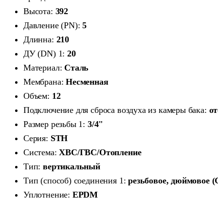
Высота:
392
Давление (PN):
5
Длинна:
210
ДУ (DN) 1:
20
Материал:
Сталь
Мембрана:
Несменная
Объем:
12
Подключение для сброса воздуха из камеры бака:
от
Размер резьбы 1:
3/4"
Серия:
STH
Система:
ХВС/ГВС/Отопление
Тип:
вертикальный
Тип (способ) соединения 1:
резьбовое, дюймовое (
Уплотнение:
EPDM