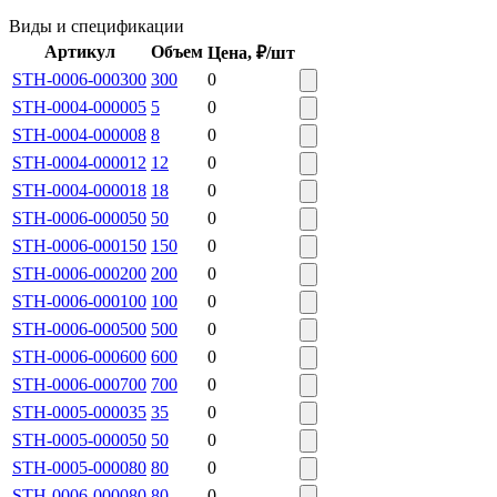
Виды и спецификации
Артикул
Объем
Цена, ₽/шт
STH-0006-000300
300
0
STH-0004-000005
5
0
STH-0004-000008
8
0
STH-0004-000012
12
0
STH-0004-000018
18
0
STH-0006-000050
50
0
STH-0006-000150
150
0
STH-0006-000200
200
0
STH-0006-000100
100
0
STH-0006-000500
500
0
STH-0006-000600
600
0
STH-0006-000700
700
0
STH-0005-000035
35
0
STH-0005-000050
50
0
STH-0005-000080
80
0
STH-0006-000080
80
0