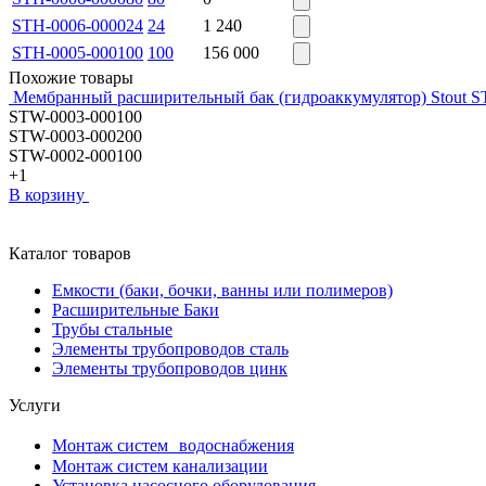
STH-0006-000024
24
1 240
STH-0005-000100
100
156 000
Похожие товары
Мембранный расширительный бак (гидроаккумулятор) Stout ST
STW-0003-000100
STW-0003-000200
STW-0002-000100
+1
В корзину
Каталог товаров
Емкости (баки, бочки, ванны или полимеров)
Расширительные Баки
Трубы стальные
Элементы трубопроводов сталь
Элементы трубопроводов цинк
Услуги
Монтаж систем водоснабжения
Монтаж систем канализации
Установка насосного оборудования