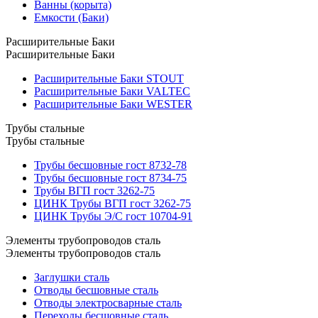
Ванны (корыта)
Емкости (Баки)
Расширительные Баки
Расширительные Баки
Расширительные Баки STOUT
Расширительные Баки VALTEC
Расширительные Баки WESTER
Трубы стальные
Трубы стальные
Трубы бесшовные гост 8732-78
Трубы бесшовные гост 8734-75
Трубы ВГП гост 3262-75
ЦИНК Трубы ВГП гост 3262-75
ЦИНК Трубы Э/С гост 10704-91
Элементы трубопроводов сталь
Элементы трубопроводов сталь
Заглушки сталь
Отводы бесшовные сталь
Отводы электросварные сталь
Переходы бесшовные сталь