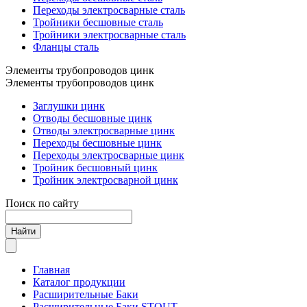
Переходы электросварные сталь
Тройники бесшовные сталь
Тройники электросварные сталь
Фланцы сталь
Элементы трубопроводов цинк
Элементы трубопроводов цинк
Заглушки цинк
Отводы бесшовные цинк
Отводы электросварные цинк
Переходы бесшовные цинк
Переходы электросварные цинк
Тройник бесшовный цинк
Тройник электросварной цинк
Поиск по сайту
Найти
Главная
Каталог продукции
Расширительные Баки
Расширительные Баки STOUT