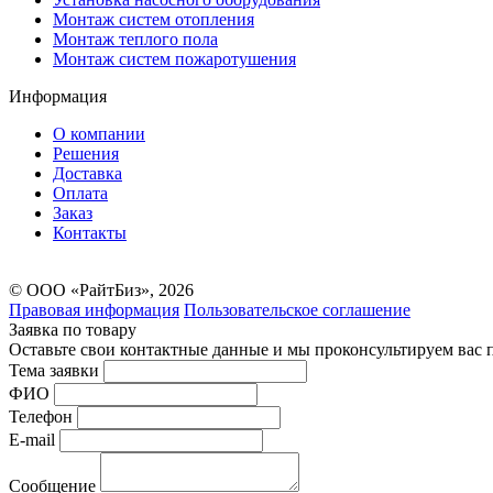
Монтаж систем отопления
Монтаж теплого пола
Монтаж систем пожаротушения
Информация
О компании
Решения
Доставка
Оплата
Заказ
Контакты
© ООО «РайтБиз», 2026
Правовая информация
Пользовательское соглашение
Заявка по товару
Оставьте свои контактные данные и мы проконсультируем вас 
Тема заявки
ФИО
Телефон
E-mail
Сообщение