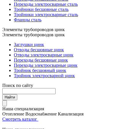
Переходы электросварные сталь
Тройники бесшовные сталь
Тройники электросварные сталь
Фланцы сталь
Элементы трубопроводов цинк
Элементы трубопроводов цинк
Заглушки цинк
Отводы бесшовные цинк
Отводы электросварные цинк
Переходы бесшовные цинк
Переходы электросварные цинк
Тройник бесшовный цинк
Тройник электросварной цинк
Поиск по сайту
Найти
Наша специализация
Отопление
Водоснабжение
Канализация
Смотреть каталог