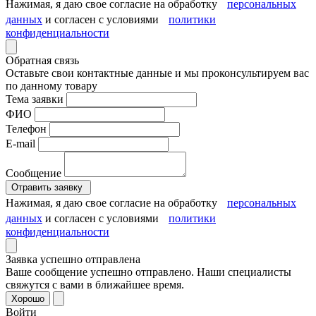
Нажимая, я даю свое согласие на обработку
персональных
данных
и согласен с условиями
политики
конфиденциальности
Обратная связь
Оставьте свои контактные данные и мы проконсультируем вас
по данному товару
Тема заявки
ФИО
Телефон
E-mail
Сообщение
Отравить заявку
Нажимая, я даю свое согласие на обработку
персональных
данных
и согласен с условиями
политики
конфиденциальности
Заявка успешно отправлена
Ваше сообщение успешно отправлено. Наши специалисты
свяжутся с вами в ближайшее время.
Хорошо
Войти