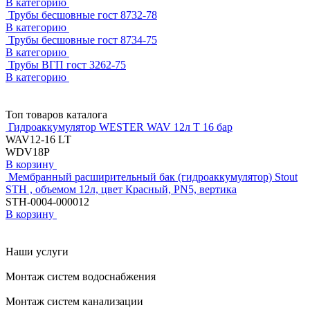
В категорию
Трубы бесшовные гост 8732-78
В категорию
Трубы бесшовные гост 8734-75
В категорию
Трубы ВГП гост 3262-75
В категорию
Топ товаров каталога
Гидроаккумулятор WESTER WAV 12л T 16 бар
WAV12-16 LT
WDV18P
В корзину
Мембранный расширительный бак (гидроаккумулятор) Stout
STH , объемом 12л, цвет Красный, PN5, вертика
STH-0004-000012
В корзину
Наши услуги
Монтаж систем водоснабжения
Монтаж систем канализации