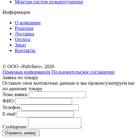
Монтаж систем пожаротушения
Информация
О компании
Решения
Доставка
Оплата
Заказ
Контакты
© ООО «РайтБиз», 2026
Правовая информация
Пользовательское соглашение
Заявка по товару
Оставьте свои контактные данные и мы проконсультируем вас
по данному товару
Тема заявки
ФИО
Телефон
E-mail
Сообщение
Отравить заявку