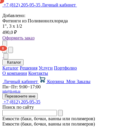
+7 (812) 205-95-35
Личный кабинет
Добавлено:
Фитинги из Поливинилхлорида
1", 3 x 1/2
490,0 ₽
Оформить заказ
Каталог
Каталог
Решения
Услуги
Портфолио
О компании
Контакты
Личный кабинет
Корзина
Мои Заказы
Пн−Пт: 9:00−17:00
info@rb-spb.ru
Перезвоните мне
+7 (812) 205-95-35
Поиск по сайту
Емкости (баки, бочки, ванны или полимеров)
Емкости (баки, бочки, ванны или полимеров)