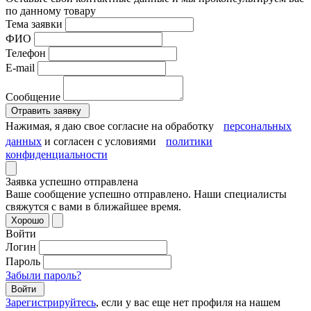
по данному товару
Тема заявки
ФИО
Телефон
E-mail
Сообщение
Отравить заявку
Нажимая, я даю свое согласие на обработку
персональных
данных
и согласен с условиями
политики
конфиденциальности
Заявка успешно отправлена
Ваше сообщение успешно отправлено. Наши специалисты
свяжутся с вами в ближайшее время.
Хорошо
Войти
Логин
Пароль
Забыли пароль?
Войти
Зарегистрируйтесь
, если у вас еще нет профиля на нашем