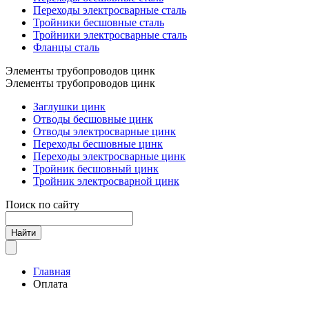
Переходы электросварные сталь
Тройники бесшовные сталь
Тройники электросварные сталь
Фланцы сталь
Элементы трубопроводов цинк
Элементы трубопроводов цинк
Заглушки цинк
Отводы бесшовные цинк
Отводы электросварные цинк
Переходы бесшовные цинк
Переходы электросварные цинк
Тройник бесшовный цинк
Тройник электросварной цинк
Поиск по сайту
Найти
Главная
Оплата