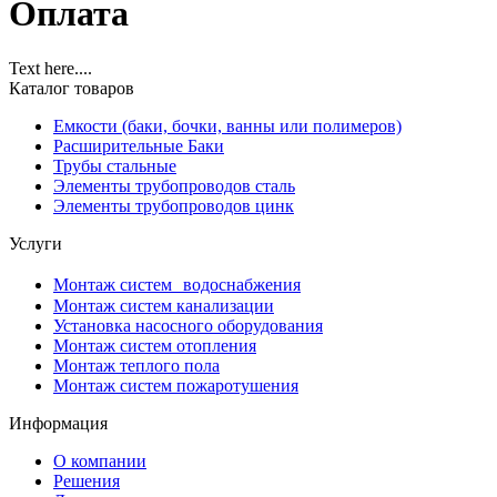
Оплата
Text here....
Каталог товаров
Емкости (баки, бочки, ванны или полимеров)
Расширительные Баки
Трубы стальные
Элементы трубопроводов сталь
Элементы трубопроводов цинк
Услуги
Монтаж систем водоснабжения
Монтаж систем канализации
Установка насосного оборудования
Монтаж систем отопления
Монтаж теплого пола
Монтаж систем пожаротушения
Информация
О компании
Решения