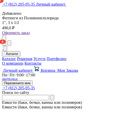
+7 (812) 205-95-35
Личный кабинет
Добавлено:
Фитинги из Поливинилхлорида
1", 3 x 1/2
490,0 ₽
Оформить заказ
Каталог
Каталог
Решения
Услуги
Портфолио
О компании
Контакты
Личный кабинет
Корзина
Мои Заказы
Пн−Пт: 9:00−17:00
info@rb-spb.ru
Перезвоните мне
+7 (812) 205-95-35
Поиск по сайту
Емкости (баки, бочки, ванны или полимеров)
Емкости (баки, бочки, ванны или полимеров)