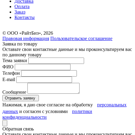
Доставка
Оплата
Заказ
Контакты
© ООО «РайтБиз», 2026
Правовая информация
Пользовательское соглашение
Заявка по товару
Оставьте свои контактные данные и мы проконсультируем вас
по данному товару
Тема заявки
ФИО
Телефон
E-mail
Сообщение
Отравить заявку
Нажимая, я даю свое согласие на обработку
персональных
данных
и согласен с условиями
политики
конфиденциальности
Обратная связь
Оставьте свои контактные данные и мы проконсультируем вас